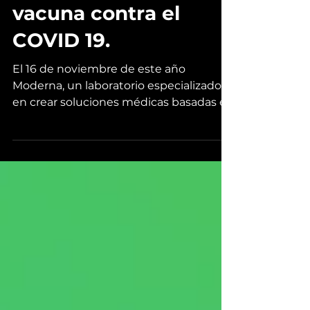
Anuncian otra
candidata para ser la
vacuna contra el
COVID 19.
El 16 de noviembre de este año
Moderna, un laboratorio especializado
en crear soluciones médicas basadas en
mRNA anunció que su vacuna...