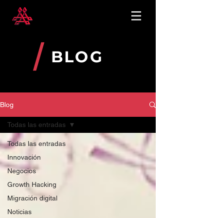
BLOG
Blog
Todas las entradas
Todas las entradas
Innovación
Negocios
Growth Hacking
Migración digital
Noticias