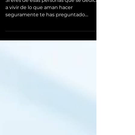
Si eres de esas personas que se dedican
a vivir de lo que aman hacer
seguramente te has preguntado
muchas veces ¿cómo puedo
aprovechar...