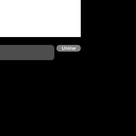
mbargo...
Unirse