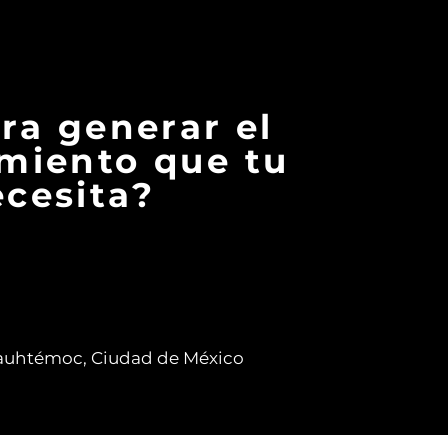
ara generar el
miento que tu
cesita?
auhtémoc, Ciudad de México