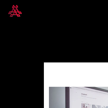
Todas las entradas
Innovación