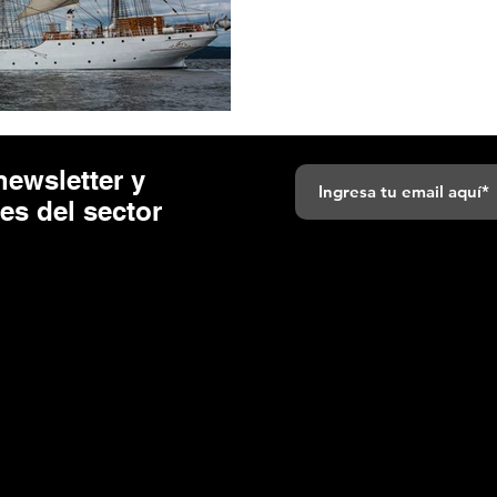
usando las estrellas, sin e
newsletter y
tes del sector