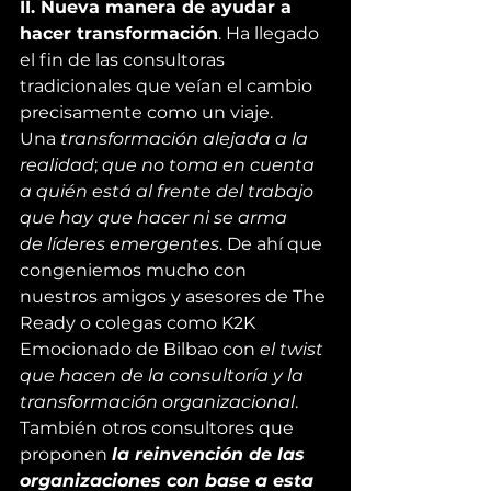
II. Nueva manera de ayudar a 
hacer transformación
. Ha llegado 
el fin de las consultoras 
tradicionales que veían el cambio 
precisamente como un viaje. 
Una 
transformación alejada a la 
realidad
; 
que no toma en cuenta 
a quién está al frente del trabajo 
que hay que hacer ni se arma 
de 
líderes emergentes
. De ahí que 
congeniemos mucho con 
nuestros amigos y asesores de 
The 
Ready
 o colegas como 
K2K 
Emocionado
 de Bilbao con 
el twist 
que hacen de la consultoría y la 
transformación organizacional
. 
También otros consultores que 
proponen 
la reinvención de las 
organizaciones con base a esta 