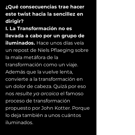
¿Qué consecuencias trae hacer 
este twist hacia la sencillez en 
dirigir?
I. La Transformación no es 
llevada a cabo por un grupo de 
iluminados. 
Hace unos días veía 
un repost de 
Niels Pflaeging
 sobre 
la mala metáfora de la 
transformación como un viaje. 
Además que la vuelve lenta, 
convierte a la transformación en 
un dolor de cabeza. Quizá por eso 
nos 
resulte ya arcaica
 el famoso 
proceso de transformación 
propuesto por 
John Kotter
. Porque 
lo deja también a unos cuántos 
iluminados.