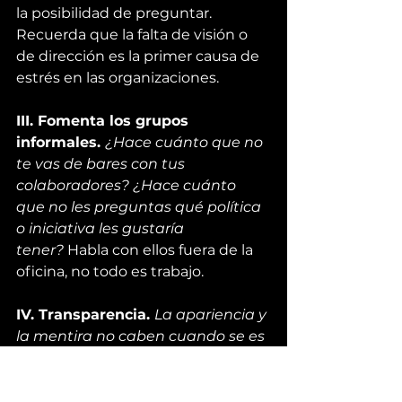
la posibilidad de preguntar. 
Recuerda que la falta de visión o 
de dirección es la 
primer causa de 
estrés
 en las organizaciones.
III. Fomenta los grupos 
informales. 
¿Hace cuánto que no 
te vas de bares con tus 
colaboradores? ¿Hace cuánto 
que no les preguntas qué política 
o iniciativa les gustaría 
tener? 
Habla con ellos fuera de la 
oficina, no todo es trabajo.
IV. Transparencia. 
La apariencia y 
la mentira no caben cuando se es 
transparente
. Y ello implica 
desde 
transparencia en 
proyectos
 e incluso como hacen 