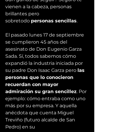
vienen a la cabeza, personas 
brillantes pero 
sobretodo 
personas sencillas
.
El pasado lunes 17 de septiembre 
se cumplieron 45 años del 
asesinato de 
Don Eugenio Garza 
Sada
. Sí, todos sabemos cómo 
expandió la industria iniciada por 
su padre Don Isaac Garza pero 
las 
personas que lo conocieron 
recuerdan con mayor 
admiración su gran sencillez
. Por 
ejemplo: cómo entraba como uno 
más por su empresa. Y aquella 
anécdota que cuenta 
Miguel 
Treviño (futuro alcalde de San 
Pedro) en su 