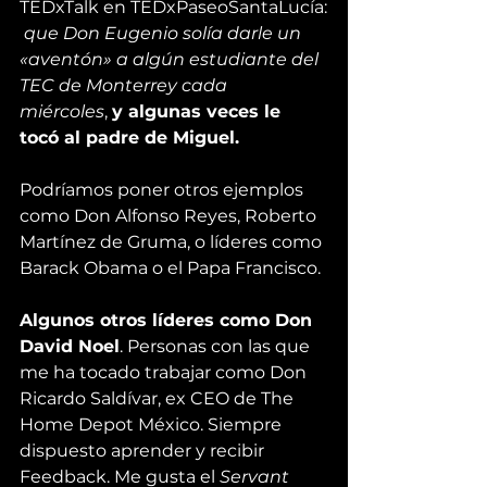
TEDxTalk 
en 
TEDxPaseoSantaLucía
:
que Don Eugenio solía darle un 
«aventón» a algún estudiante del 
TEC de Monterrey cada 
miércoles
, 
y algunas veces le 
tocó al padre de Miguel.
Podríamos poner otros ejemplos 
como Don Alfonso Reyes, Roberto 
Martínez de Gruma, o líderes como 
Barack Obama o el Papa Francisco.
Algunos otros líderes como Don 
David Noel
. Personas con las que 
me ha tocado trabajar como 
Don 
Ricardo Saldívar,
 ex CEO de The 
Home Depot México. Siempre 
dispuesto aprender y recibir 
Feedback. Me gusta el 
Servant 