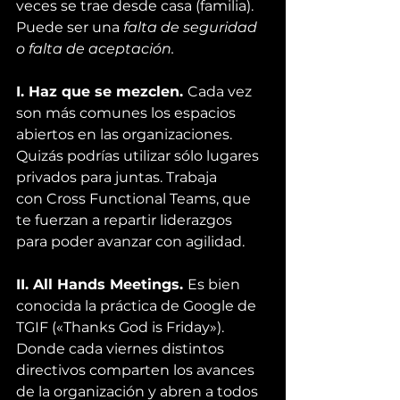
veces se trae desde casa (familia). 
Puede ser una 
falta de seguridad 
o falta de aceptación.
I. Haz que se mezclen. 
Cada vez 
son más comunes los espacios 
abiertos en las organizaciones. 
Quizás podrías utilizar sólo lugares 
privados para juntas. Trabaja 
con 
Cross Functional Teams
, que 
te fuerzan a repartir liderazgos 
para poder avanzar con agilidad.
II. All Hands Meetings. 
Es bien 
conocida la práctica de Google de 
TGIF («Thanks God is Friday»). 
Donde cada viernes distintos 
directivos comparten los avances 
de la organización y abren a todos 