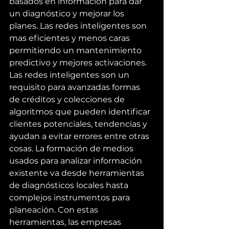
basados en información para dar 
un diagnóstico y mejorar los 
planes. Las redes inteligentes son 
mas eficientes y menos caras 
permitiendo un mantenimiento 
predictivo y mejores activaciones. 
Las redes inteligentes son un 
requisito para avanzadas formas 
de créditos y colecciones de 
algoritmos que pueden identificar 
clientes potenciales, tendencias y 
ayudan a evitar errores entre otras 
cosas. La formación de medios 
usados para analizar información 
existente va desde herramientas 
de diagnósticos locales hasta 
complejos instrumentos para 
planeación. Con estas 
herramientas, las empresas 