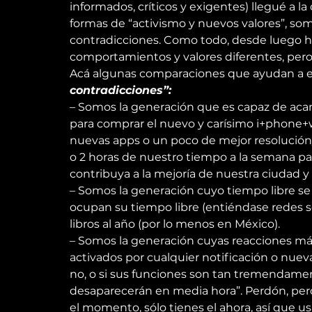
informados, críticos y exigentes) llegué a l
formas de “activismo y nuevos valores”, so
contradicciones. Como todo, desde luego h
comportamientos y valores diferentes, pero
Acá algunas comparaciones que ayudan a e
contradicciones”:
– Somos la generación que es capaz de acamp
para comprar el nuevo y carísimo i+phone+
nuevas apps o un poco de mejor resolución/
o 2 horas de nuestro tiempo a la semana para
contribuya a la mejoría de nuestra ciudad y
– Somos la generación cuyo tiempo libre se
ocupan su tiempo libre (entiéndase redes s
libros al año (por lo menos en México).
– Somos la generación cuyas reacciones má
activados por cualquier notificación o nueva
no, o si sus funciones son tan tremendamen
desaparecerán en media hora”. Perdón, per
el momento, sólo tienes el ahora, así que 