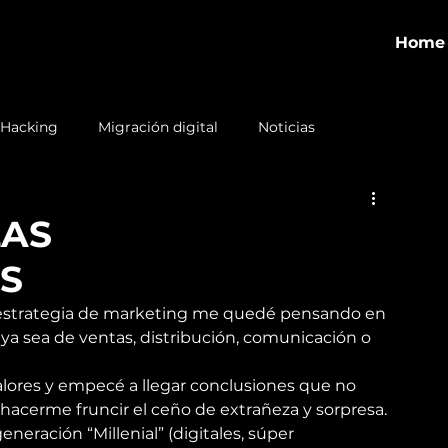
Home
 Hacking
Migración digital
Noticias
LAS
S
 estrategia de marketing me quedé pensando en 
 ya sea de ventas, distribución, comunicación o 
alores y empecé a llegar conclusiones que no 
acerme fruncir el ceño de extrañeza y sorpresa. 
generación “Millenial” (digitales, súper 