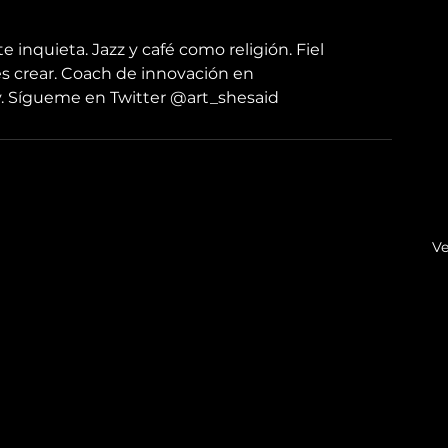
nquieta. Jazz y café como religión. Fiel 
s crear. Coach de innovación en 
 Sígueme en Twitter 
@art_shesaid
Ve