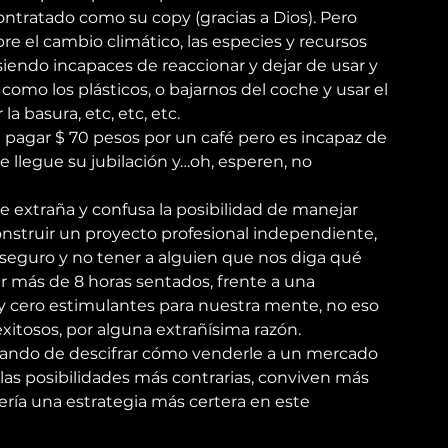
ntratado como su copy (gracias a Dios). Pero 
re el cambio climático, las especies y recursos 
siendo incapaces de reaccionar y dejar de usar y 
omo los plásticos, o bajarnos del coche y usar el 
la basura, etc, etc, etc.
 pagar $ 70 pesos por un café pero es incapaz de 
llegue su jubilación y…oh, esperen, no 
e extraña y confusa la posibilidad de manejar 
nstruir un proyecto profesional independiente, 
seguro y no tener a alguien que nos diga qué 
 más de 8 horas sentados, frente a una 
 y cero estimulantes para nuestra mente, no eso 
exitosos, por alguna extrañísima razón.
atando de descifrar cómo venderle a un mercado 
y las posibilidades más contrarias, conviven más 
ría una estrategia más certera en este 