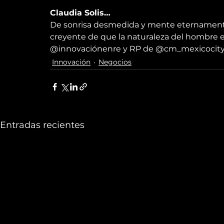
Claudia Solis…
De sonrisa desmedida y mente eternamente i
creyente de que la naturaleza del hombre e
@innovaciónenre y RP de @cm_mexicocity.
Innovación
Negocios
Entradas recientes