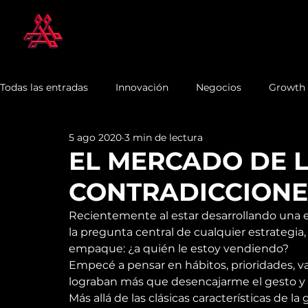
Todas las entradas
Innovación
Negocios
Growth
5 ago 2020
3 min de lectura
EL MERCADO DE 
CONTRADICCIONE
Recientemente al estar desarrollando una
la pregunta central de cualquier estrategia,
empaque: ¿a quién le estoy vendiendo?
Empecé a pensar en hábitos, prioridades, v
lograban más que desencajarme el gesto y h
Más allá de las clásicas características de la 