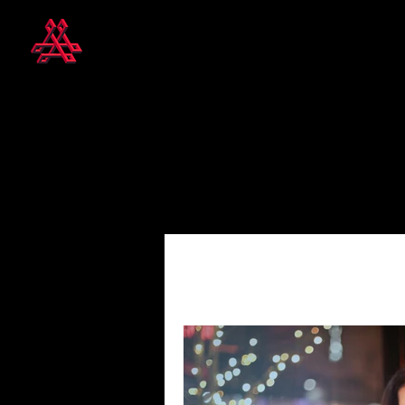
Todas las entradas
Innovación