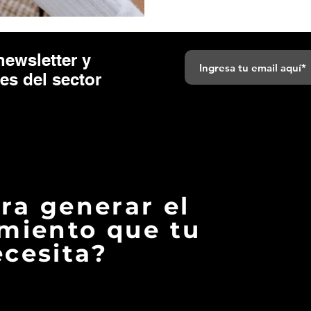
newsletter y
tes del sector
ara generar el
miento que tu
cesita?