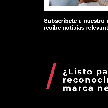
Subscríbete a nuestro 
recibe noticias relevan
¿Listo p
reconoci
marca ne