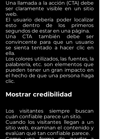
Una llamada a la acción (CTA) debe 
ser claramente visible en un sitio 
web.
El usuario debería poder localizar 
esto dentro de los primeros 
segundos de estar en una página.
Una CTA también debe ser 
convincente para que un usuario 
se sienta tentado a hacer clic en 
ella.
Los colores utilizados, las fuentes, la 
palabrería, etc. son elementos que 
pueden tener un gran impacto en 
el hecho de que una persona haga 
clic.
Mostrar credibilidad
Los visitantes siempre buscan 
cuán confiable parece un sitio.
Cuando los visitantes llegan a un 
sitio web, examinan el contenido y 
evalúan qué tan confiable parece.
Como una forma de ayudar a 