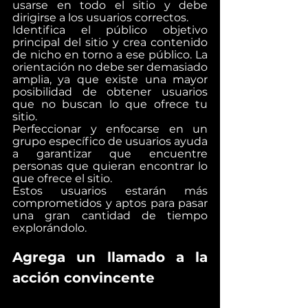
usarse en todo el sitio y debe 
dirigirse a los usuarios correctos.
Identifica el público objetivo 
principal del sitio y crea contenido 
de nicho en torno a ese público. La 
orientación no debe ser demasiado 
amplia, ya que existe una mayor 
posibilidad de obtener usuarios 
que no buscan lo que ofrece tu 
sitio.
Perfeccionar y enfocarse en un 
grupo específico de usuarios ayuda 
a garantizar que encuentre 
personas que quieran encontrar lo 
que ofrece el sitio.
Estos usuarios estarán más 
comprometidos y aptos para pasar 
una gran cantidad de tiempo 
explorándolo.
Agrega un llamado a la 
acción convincente