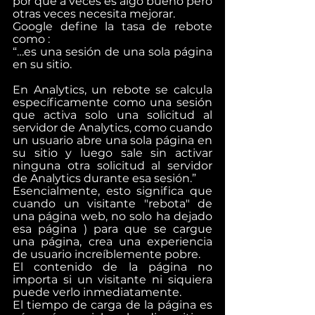
por qué a veces es algo bueno pero 
otras veces necesita mejorar.
Google define la tasa de rebote 
como :
“…es una sesión de una sola página 
en su sitio.
En Analytics, un rebote se calcula 
específicamente como una sesión 
que activa solo una solicitud al 
servidor de Analytics, como cuando 
un usuario abre una sola página en 
su sitio y luego sale sin activar 
ninguna otra solicitud al servidor 
de Analytics durante esa sesión.”
Esencialmente, esto significa que 
cuando un visitante "rebota" de 
una página web, no solo ha dejado 
esa página ) para que se cargue 
una página, crea una experiencia 
de usuario increíblemente pobre.
El contenido de la página no 
importa si un visitante ni siquiera 
puede verlo inmediatamente.
El tiempo de carga de la página es 