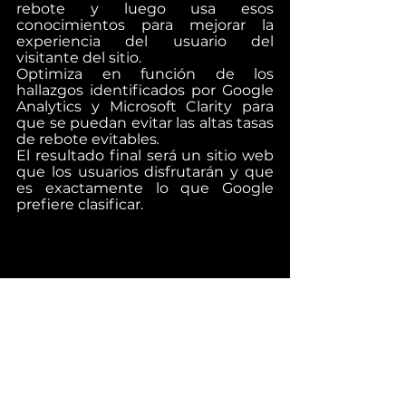
rebote y luego usa esos 
conocimientos para mejorar la 
experiencia del usuario del 
visitante del sitio.
Optimiza en función de los 
hallazgos identificados por Google 
Analytics y Microsoft Clarity para 
que se puedan evitar las altas tasas 
de rebote evitables
.
El resultado final será un sitio web 
que los usuarios disfrutarán y que 
es exactamente lo que Google 
prefiere clasificar.