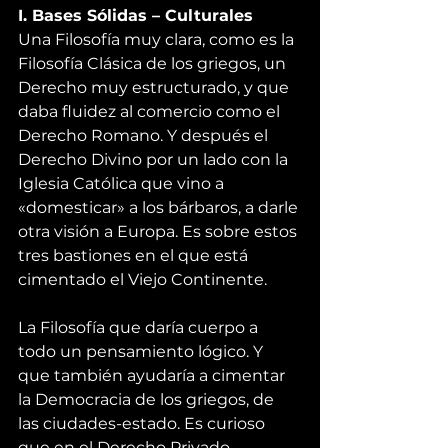
I. Bases Sólidas – Culturales 
Una Filosofía muy clara, como es la 
Filosofía Clásica de los griegos, un 
Derecho muy estructurado, y que 
daba fluidez al comercio como el 
Derecho Romano. Y después el 
Derecho Divino por un lado con la 
Iglesia Católica que vino a 
«domesticar» a los bárbaros, a darle 
otra visión a Europa. Es sobre estos 
tres bastiones en el que está 
cimentado el Viejo Continente.
La Filosofía que daría cuerpo a 
todo un pensamiento lógico. Y 
que también ayudaría a cimentar 
la Democracia de los griegos, de 
las ciudades-estado. Es curioso 
que en el Derecho Privado 