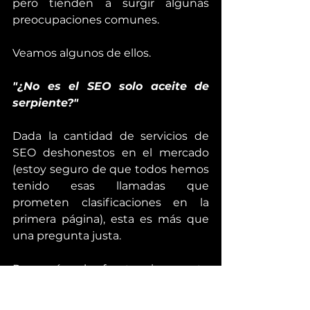
pero tienden a surgir algunas 
preocupaciones comunes.
Veamos algunos de ellos.
"¿No es el SEO solo aceite de 
serpiente?"
Dada la cantidad de servicios de 
SEO deshonestos en el mercado 
(estoy seguro de que todos hemos 
tenido esas llamadas que 
prometen clasificaciones en la 
primera página), esta es más que 
una pregunta justa.
Pero, ¿cómo lo afrontas sin ponerte 
demasiado a la defensiva?