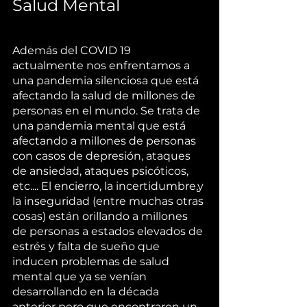
Salud Mental
Además del COVID 19 
actualmente nos enfrentamos a 
una pandemia silenciosa que está 
afectando la salud de millones de 
personas en el mundo. Se trata de 
una pandemia mental que está 
afectando a millones de personas 
con casos de depresión, ataques 
de ansiedad, ataques psicóticos, 
etc.... El encierro, la incertidumbre,y 
la inseguridad (entre muchas otras 
cosas) están orillando a millones 
de personas a estados elevados de 
estrés y falta de sueño que 
inducen problemas de salud 
mental que ya se venían 
desarrollando en la década 
anterior pero que encontraron un 