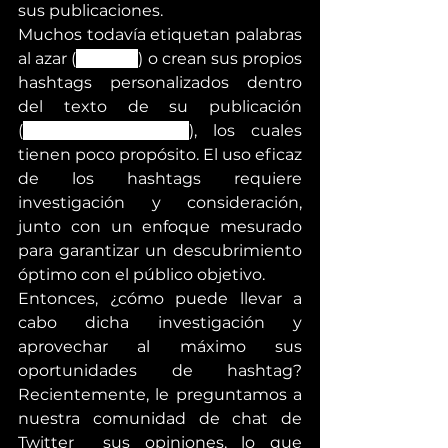
sus publicaciones.
Muchos todavía etiquetan palabras 
al azar (
#happy
) o crean sus propios 
hashtags personalizados dentro 
del texto de su publicación 
(
#IDontLikeHashtags
), los cuales 
tienen poco propósito. El uso eficaz 
de los hashtags requiere 
investigación y consideración, 
junto con un enfoque mesurado 
para garantizar un descubrimiento 
óptimo con el público objetivo.
Entonces, ¿cómo puede llevar a 
cabo dicha investigación y 
aprovechar al máximo sus 
oportunidades de hashtag? 
Recientemente, le preguntamos a 
nuestra comunidad de chat de 
Twitter  sus opiniones, lo que 