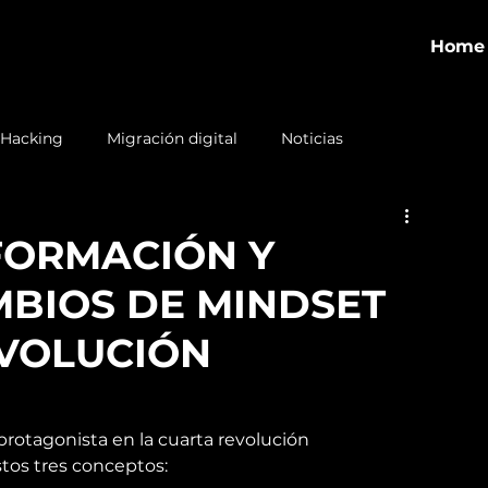
Home
 Hacking
Migración digital
Noticias
FORMACIÓN Y
MBIOS DE MINDSET
EVOLUCIÓN
rotagonista en la cuarta revolución 
stos tres conceptos: