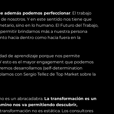
que además podemos perfeccionar
. El trabajo 
de nosotros. Y en este sentido nos tiene que 
netario, sino en lo humano. El Futuro del Trabajo, 
e permitir brindarnos más a nuestra persona 
anto hacia dentro como hacia fuera en la 
ad de aprendizaje
 porque nos permite 
. Y esto es el mayor engagement que podemos 
remos desarrollarnos (
self-determination 
blamos con Sergio Tellez de Top Market sobre la 
no es un abracadabra. 
La transformación es un 
camino nos va permitiendo descubrir, 
 transformación no es estática. Los consultores 