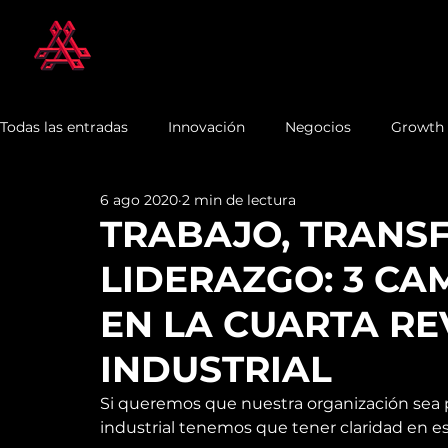
Todas las entradas
Innovación
Negocios
Growth
6 ago 2020
2 min de lectura
TRABAJO, TRANS
LIDERAZGO: 3 CA
EN LA CUARTA R
INDUSTRIAL
Si queremos que nuestra organización sea p
industrial tenemos que tener claridad en e