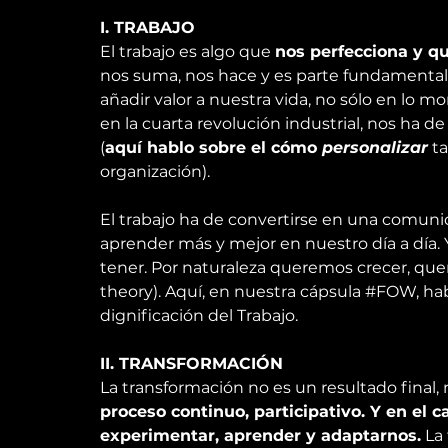
I. TRABAJO
El trabajo es algo que 
nos perfecciona y 
nos suma, nos hace y es parte fundamental 
añadir valor a nuestra vida, no sólo en lo mo
en la cuarta revolución industrial, nos ha d
(
aquí hablo sobre el cómo 
personalizar
 t
organización).
El trabajo ha de convertirse en una 
comunid
aprender más y mejor en nuestro día a día
tener. Por naturaleza queremos crecer, que
theory
). 
Aquí, en nuestra cápsula #FOW
, ha
dignificación del Trabajo.
II. TRANSFORMACIÓN
La transformación no es un resultado final, 
proceso continuo, participativo. Y en el 
experimentar, aprender y adaptarnos.
 La