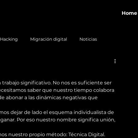
Home
 Hacking
Migración digital
Noticias
rabajo significativo. No nos es suficiente ser 
ecesitamos saber que nuestro tiempo colabora 
e abonar a las dinámicas negativas que 
imos dejar de lado el esquema individualista de 
anar. Por eso nuestro nombre significa unión, 
os nuestro propio método: Técnica Digital. 