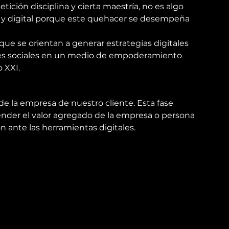
ición disciplina y cierta maestría, no es algo 
 y digital porque este quehacer se desempeña 
e se orientan a generar estrategias digitales 
edes sociales en un medio de empoderamiento 
o XXI.
e la empresa de nuestro cliente. Esta fase 
ender el valor agregado de la empresa o persona 
n ante las herramientas digitales.