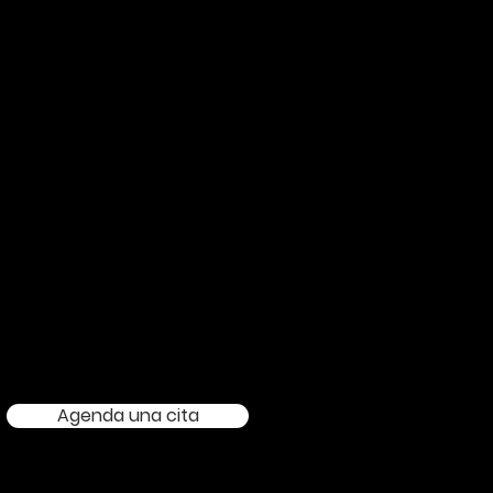
r
Agenda una cita