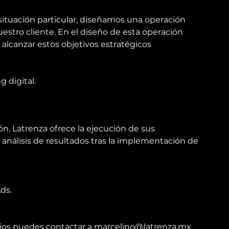
situación particular, diseñamos una operación 
stro cliente. En el diseño de esta operación 
 alcanzar estos objetivos estratégicos
 digital.
ón, Latrenza ofrece la ejecución de sus 
nálisis de resultados tras la implementación de 
ds.
ios puedes contactar a 
marcelino@latrenza.mx