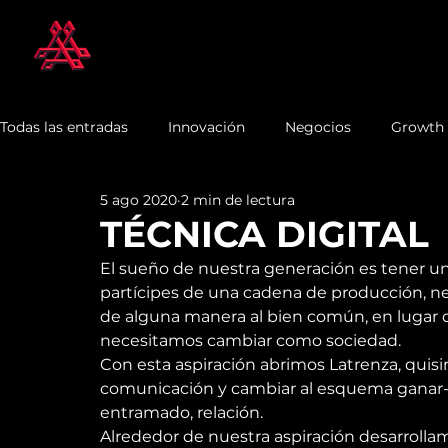
Todas las entradas
Innovación
Negocios
Growth
5 ago 2020
2 min de lectura
TÉCNICA DIGITAL
El sueño de nuestra generación es tener un t
partícipes de una cadena de producción, n
de alguna manera al bien común, en lugar d
necesitamos cambiar como sociedad.
Con esta aspiración abrimos 
Latrenza
, quis
comunicación y cambiar al esquema ganar-g
entramado, relación.
Alrededor de nuestra aspiración desarrollam