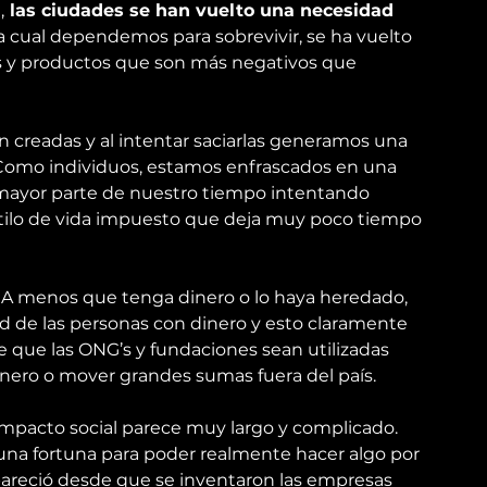
,
 las ciudades se han vuelto una necesidad 
 la cual dependemos para sobrevivir, se ha vuelto 
s y productos que son más negativos que 
 creadas y al intentar saciarlas generamos una 
Como individuos, estamos enfrascados en una 
 mayor parte de nuestro tiempo intentando 
estilo de vida impuesto que deja muy poco tiempo 
osa. A menos que tenga dinero o lo haya heredado, 
d de las personas con dinero y esto claramente
te que las ONG’s y fundaciones sean utilizadas 
dinero o mover grandes sumas fuera del país.
impacto social parece muy largo y complicado. 
una fortuna para poder realmente hacer algo por 
pareció desde que se inventaron las empresas 