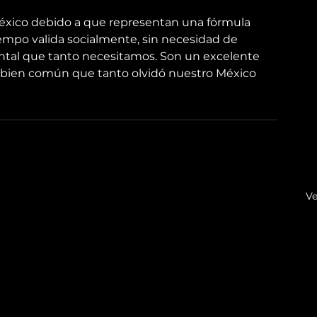
México debido a que representan una fórmula 
iempo valida socialmente, sin necesidad de 
iental que tanto necesitamos. Son un excelente 
del bien común que tanto olvidó nuestro México 
Ve