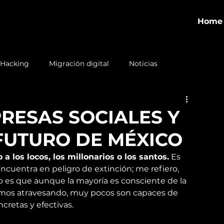
Home
 Hacking
Migración digital
Noticias
RESAS SOCIALES Y
FUTURO DE MÉXICO
a los locos, los millonarios o los santos.
 Es 
cuentra en peligro de extinción; me refiero, 
o es que aunque la mayoría es consciente de la 
tamos atravesando, muy pocos son capaces de 
cretas y efectivas.