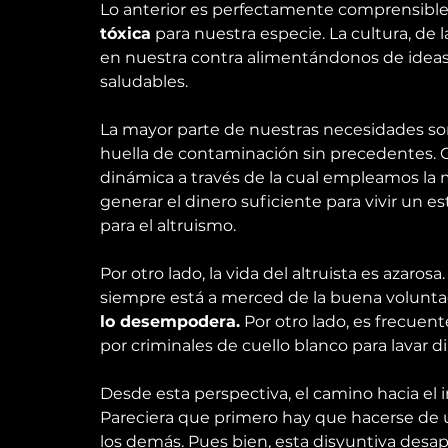
Lo anterior es perfectamente comprensible
tóxica
 para nuestra especie. La cultura, de
en nuestra contra alimentándonos de idea
saludables.
La mayor parte de nuestras necesidades son
huella de contaminación sin precedentes. 
dinámica a través de la cual empleamos la
generar el dinero suficiente para vivir un 
para el altruismo.
Por otro lado, la vida del altruista es azar
siempre está a merced de la buena volunta
lo desempodera.
 Por otro lado, es frecuen
por criminales de cuello blanco para lavar 
Desde esta perspectiva, el camino hacia el 
Pareciera que primero hay que hacerse de 
los demás. Pues bien, esta disyuntiva desa