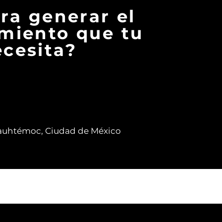
ara generar el
miento que tu
cesita?
auhtémoc, Ciudad de México