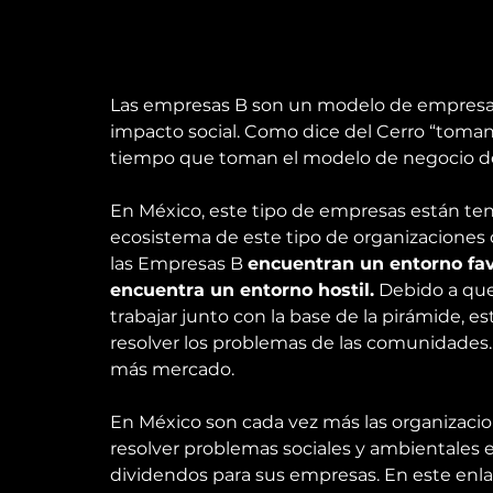
Las empresas B son un modelo de empresa h
impacto social. Como dice del Cerro “toman
tiempo que toman el modelo de negocio de l
En México, este tipo de empresas están te
ecosistema de este tipo de organizaciones 
las Empresas B 
encuentran un entorno fav
encuentra un entorno hostil.
 Debido a que
trabajar junto con la base de la pirámide, 
resolver los problemas de las comunidades
más mercado.
En México son cada vez más las organizaci
resolver problemas sociales y ambientales
dividendos para sus empresas. En este 
enl