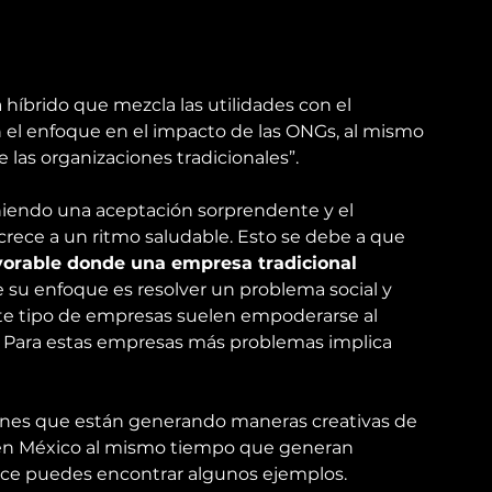
íbrido que mezcla las utilidades con el 
 el enfoque en el impacto de las ONGs, al mismo 
as organizaciones tradicionales”.
niendo una aceptación sorprendente y el 
crece a un ritmo saludable. Esto se debe a que 
orable donde una empresa tradicional 
 su enfoque es resolver un problema social y 
este tipo de empresas suelen empoderarse al 
. Para estas empresas más problemas implica 
ones que están generando maneras creativas de 
 en México al mismo tiempo que generan 
ace
 puedes encontrar algunos ejemplos.