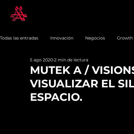
Todas las entradas
Innovación
Negocios
Growth
5 ago 2020
2 min de lectura
MUTEK A / VISION
VISUALIZAR EL SI
ESPACIO.