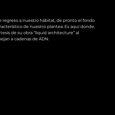
de regreso a nuestro hábitat, de pronto el fondo 
característico de nuestro plantea. Es aquí donde, 
esis de su obra “liquid architecture” al 
mejan a cadenas de ADN.