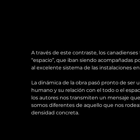
A través de este contraste, los canadiense
“espacio”, que iban siendo acompañadas por
al excelente sistema de las instalaciones en
La dinámica de la obra pasó pronto de ser una
humano y su relación con el todo o el espaci
los autores nos transmiten un mensaje qu
somos diferentes de aquello que nos rode
densidad concreta.