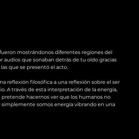
s fueron mostrándonos diferentes regiones del 
 audios que sonaban detrás de tu oído gracias 
 las que se presentó el acto.
 reflexión filosófica a una reflexión sobre el ser 
o. A través de esta interpretación de la energía, 
e pretende hacernos ver que los humanos no 
a: simplemente somos energía vibrando en una 