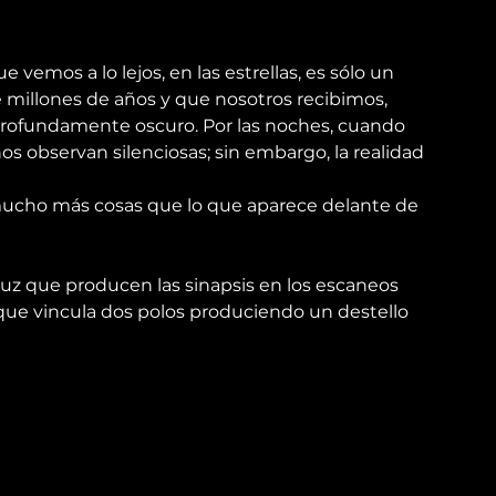
e vemos a lo lejos, en las estrellas, es sólo un 
millones de años y que nosotros recibimos, 
rofundamente oscuro. Por las noches, cuando 
s observan silenciosas; sin embargo, la realidad 
mucho más cosas que lo que aparece delante de 
 luz que producen las sinapsis en los escaneos 
que vincula dos polos produciendo un destello 