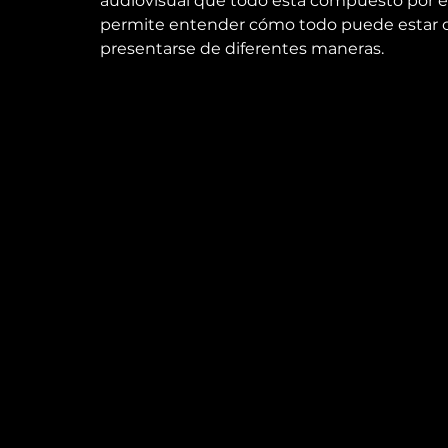
audiovisual que todo está compuesto por e
permite entender cómo todo puede estar c
presentarse de diferentes maneras.