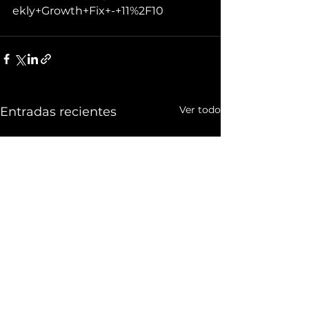
ekly+Growth+Fix+-+11%2F10
Ver todo
Entradas recientes