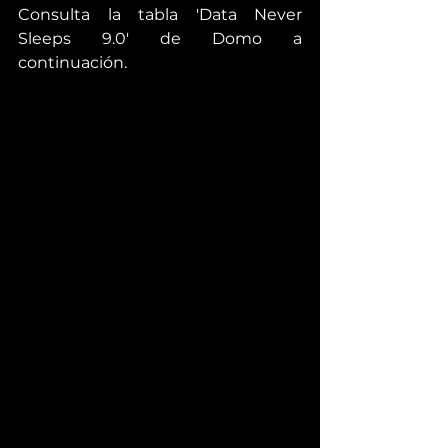
Consulta la tabla 'Data Never 
Sleeps 9.0' de Domo a 
continuación.