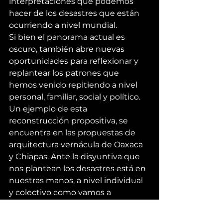
interpretaciones que podemos 
hacer de los desastres que están 
ocurriendo a nivel mundial.
Si bien el panorama actual es 
oscuro, también abre nuevas 
oportunidades para reflexionar y 
replantear los patrones que 
hemos venido repitiendo a nivel 
personal, familiar, social y político. 
Un ejemplo de esta 
reconstrucción propositiva, se 
encuentra en las 
propuestas de 
arquitectura vernácula
 de Oaxaca 
y Chiapas. Ante la disyuntiva que 
nos plantean los desastres está en 
nuestras manos, a nivel individual 
y colectivo como vamos a 
reaccionar. El futuro ya está aquí, 
no podemos quedarnos parados.