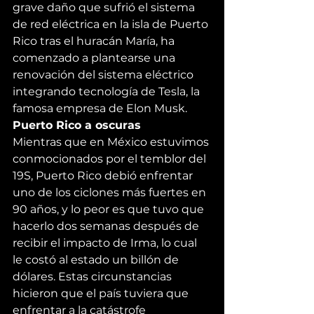
grave daño que sufrió el sistema 
de red eléctrica en la isla de Puerto 
Rico tras el huracán María, ha 
comenzado a plantearse una 
renovación del sistema eléctrico 
integrando tecnología de Tesla, la 
famosa empresa de Elon Musk.
Puerto Rico a oscuras
Mientras que en México estuvimos 
conmocionados por el temblor del 
19S, Puerto Rico debió enfrentar 
uno de los ciclones más fuertes en 
90 años, y lo peor es que tuvo que 
hacerlo dos semanas después de 
recibir el impacto de Irma, lo cual 
le costó al estado un 
billón de 
dólares
. Estas circunstancias 
hicieron que el país tuviera que 
enfrentar a la catástrofe 