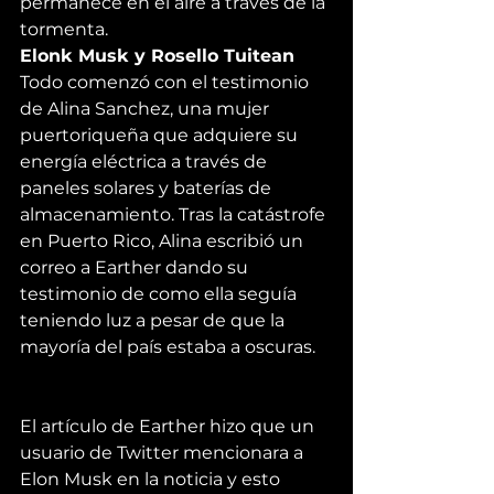
permanece en el aire a través de la 
tormenta.
Elonk Musk y Rosello Tuitean
Todo comenzó con el testimonio 
de Alina Sanchez, una mujer 
puertoriqueña que adquiere su 
energía eléctrica a través de 
paneles solares y baterías de 
almacenamiento. Tras la catástrofe 
en Puerto Rico, Alina escribió un 
correo a Earther dando su 
testimonio de como ella seguía 
teniendo luz a pesar de que la 
mayoría del país estaba a oscuras.
El artículo de 
Earther
 hizo que un 
usuario de Twitter 
mencionara
 a 
Elon Musk en la noticia y esto 