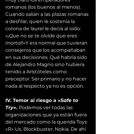
romanos (los buenos al menos). 
Cuando salían a las plazas romanas 
a desfilar, quien le sostenía la 
corona de laurel le decía al oído: 
«
¡Que no se te olvide que eres 
mortal!
«Y era normal que tuvieran 
consejeros que los acompañaban 
en sus decisiones. Qué habría sido 
de Alejandro Magno sino hubiera 
tenido a Aristóteles como 
preceptor. Ser primario y no hacer 
nada al respecto ya no es opción.
IV. Temor al riesgo a 
«Safe to 
Try»
. 
Podemos ver todas las 
organizaciones que ya están fuera 
del mercado como la querida 
Toys 
«R» Us
, Blockbuster, Nokia. De ahí 