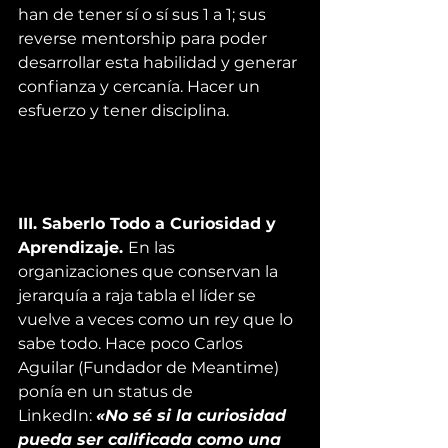
han de tener sí o sí sus 1 a 1; sus 
reverse mentorship para poder 
desarrollar esta habilidad y generar 
confianza y cercanía. Hacer un 
esfuerzo y tener disciplina.
III. Saberlo Todo a Curiosidad y 
Aprendizaje. 
En las 
organizaciones que conservan la 
jerarquía a raja tabla el líder se 
vuelve a veces como un rey que lo 
sabe todo. Hace poco 
Carlos 
Aguilar
 (Fundador de 
Meantime
) 
ponía en un status de 
LinkedIn: 
«No sé si la curiosidad 
pueda ser calificada como una 