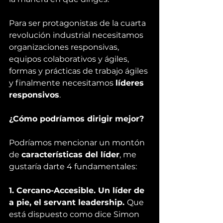
Para ser protagonistas de la cuarta 
revolución industrial necesitamos 
organizaciones responsivas, 
equipos colaborativos y ágiles, 
formas y prácticas de trabajo ágiles 
y finalmente necesitamos 
líderes 
responsivos
.
¿Cómo podríamos dirigir mejor?
Podríamos mencionar un montón 
de 
características del líder
, me 
gustaría darte 4 fundamentales:
1. Cercano-Accesible. Un líder de 
a pie, el servant leadership. 
Que 
está dispuesto como dice Simon 