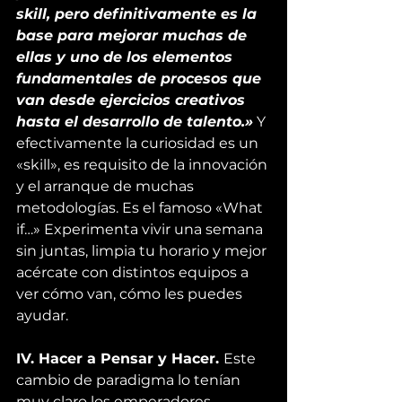
skill, pero definitivamente es la 
base para mejorar muchas de 
ellas y uno de los elementos 
fundamentales de procesos que 
van desde ejercicios creativos 
hasta el desarrollo de talento.»
 Y 
efectivamente la curiosidad es un 
«skill», es requisito de la innovación 
y el arranque de muchas 
metodologías. Es el famoso «
What 
if…
» Experimenta vivir una semana 
sin juntas, limpia tu horario y mejor 
acércate con distintos equipos a 
ver cómo van, cómo les puedes 
ayudar.
IV. Hacer a Pensar y Hacer. 
Este 
cambio de paradigma lo tenían 
muy claro los emperadores 