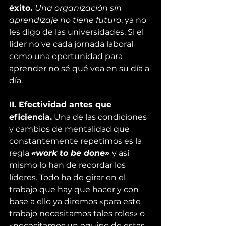
éxito. 
Una organización sin 
aprendizaje no tiene futuro
, ya no 
les digo de las universidades. Si el 
líder no ve cada jornada laboral 
como una oportunidad para 
aprender no sé qué vea en su día a 
día.
II. Efectividad antes que 
eficiencia.
 Una de las condiciones 
y cambios de mentalidad que 
constantemente repetimos es la 
regla 
«work to be done» 
y así 
mismo lo han de recordar los 
líderes
. 
Todo ha de girar en el 
trabajo que hay que hacer y con 
base a ello ya diremos «para este 
trabajo necesitamos tales roles» o 
«necesitamos un equipo de estas 