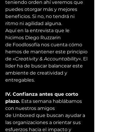
teniendo orden ahí veremos que 
puedes otorgar más y mejores 
beneficios. Si no, no tendrá ni 
ritmo ni agilidad alguna.
Aquí en la 
entrevista
 que le 
hicimos Diego Ruzzarin 
de 
Foodlosofía
 nos cuenta cómo 
hemos de mantener este principio 
de «
Creativity & Accountability
«. El 
líder ha de buscar balancear este 
ambiente de creatividad y 
entregables.
IV. Confianza antes que corto 
plazo. 
Esta semana hablábamos 
con nuestros amigos 
de 
Unboxed
 que buscan ayudar a 
las organizaciones a orientar sus 
esfuerzos hacia el impacto y 