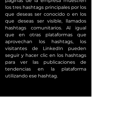
páginas de la empresa muestren 
los tres hashtags principales por los 
que deseas ser conocido o en los 
que deseas ser visible, llamados 
hashtags comunitarios. Al igual 
que en otras plataformas que 
aprovechan los hashtags, los 
visitantes de LinkedIn pueden 
seguir y hacer clic en los hashtags 
para ver las publicaciones de 
tendencias en la plataforma 
utilizando ese hashtag.
Consejo profesional:
 para obtener 
más exposición para tu página y tu 