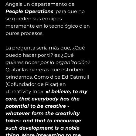
Angels
 un departamento de 
People Operations
; para que no 
se queden sus equipos 
meramente en lo tecnológico o en 
puros procesos.
La pregunta sería más que, ¿Qué 
puedo hacer por ti? es 
¿Qué 
quieres hacer por la organización?
Quitar las barreras que estorben 
brindarnos. Como dice Ed Catmull 
(Cofundador de Pixar) en 
«
Creativity Inc.
«: 
«I believe, to my 
core, that everybody has the 
potential to be creative -
whatever form the creativity 
takes- and that to encourage 
such development is a noble 
thing. More interesting to me, 