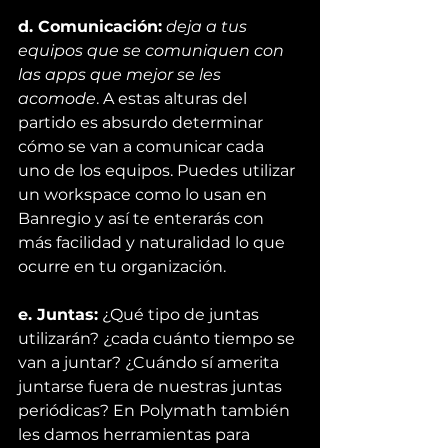
d. Comunicación:
deja a tus 
equipos que se comuniquen con 
las apps que mejor se les 
acomode
. A estas alturas del 
partido es absurdo determinar 
cómo se van a comunicar cada 
uno de los equipos. Puedes utilizar 
un 
workspace como lo usan en 
Banregio 
y así te enterarás con 
más facilidad y naturalidad lo que 
ocurre en tu organización.
e. Juntas:
 ¿Qué tipo de juntas 
utilizarán? ¿cada cuánto tiempo se 
van a juntar? ¿Cuándo sí amerita 
juntarse fuera de nuestras juntas 
periódicas? En 
Polymath
 también 
les damos herramientas para 