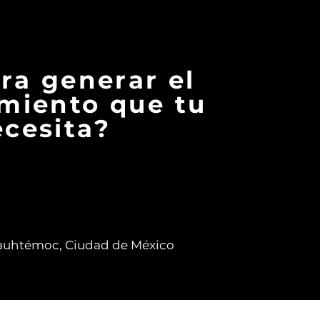
istraídas
ara generar el
miento que tu
cesita?
auhtémoc, Ciudad de México