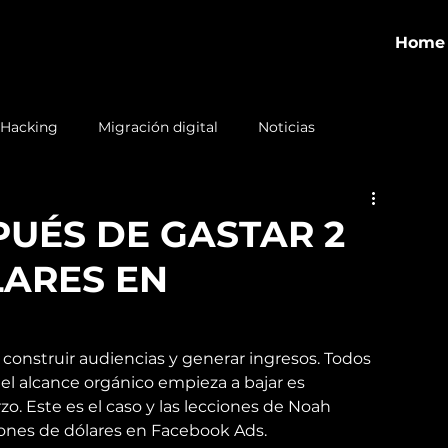
Home
 Hacking
Migración digital
Noticias
PUÉS DE GASTAR 2
LARES EN
 construir audiencias y generar ingresos. Todos 
l alcance orgánico empieza a bajar es 
. Este es el caso y las lecciones de Noah 
lones de dólares en Facebook Ads.