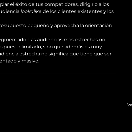
r el éxito de tus competidores, dirigirlo a los 
udiencia 
lookalike
 de los clientes existentes y los 
esupuesto pequeño y aprovecha la orientación 
egmentado. Las audiencias más estrechas no 
esupuesto limitado, sino que además es muy 
diencia estrecha no significa que tiene que ser 
entado y masivo.
Ve