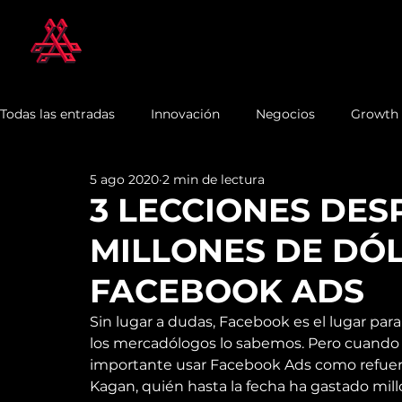
Todas las entradas
Innovación
Negocios
Growth
5 ago 2020
2 min de lectura
3 LECCIONES DES
MILLONES DE DÓ
FACEBOOK ADS
Sin lugar a dudas, Facebook es el lugar para
los mercadólogos lo sabemos. Pero cuando e
importante usar Facebook Ads como refuerzo
Kagan, quién hasta la fecha ha gastado mil