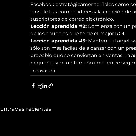
Facebook estratégicamente. Tales como copia
fans de tus competidores y la creación de a
suscriptores de correo electrónico.
Lección aprendida 
#2
:
 Comienza con un pr
de los anuncios que te de el mejor ROI.
Lección aprendida 
#3
: 
Mantén tu target s
sólo son más fáciles de alcanzar con un pr
probable que se conviertan en ventas. La au
pequeña, sino un tamaño ideal entre segm
Innovación
Entradas recientes