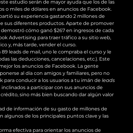
este estudio serán de mayor ayuda que los de las 
os o miles de dólares en anuncios de Facebook.
tió su experiencia gastando 2 millones de 
e sus diferentes productos. Aparte de promover 
 demostró cómo ganó $267 en ingresos de cada 
k Advertising para traer tráfico a su sitio web, 
co y, más tarde, vender el curso.
da 89 leads de mail, uno le compraba el curso y le 
as las deducciones, cancelaciones, etc.). Este 
mejor los anuncios de Facebook. La gente 
onerse al día con amigos y familiares, pero no 
k para conducir a los usuarios a tu imán de 
leads
inclinados a participar con sus anuncios de 
 crédito, sino más bien buscando dar algún valor 
d de información de su gasto de millones de 
 algunos de los principales puntos clave y las 
forma efectiva para orientar los anuncios de 