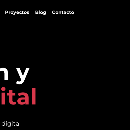
Proyectos
Blog
Contacto
n y
ital
digital