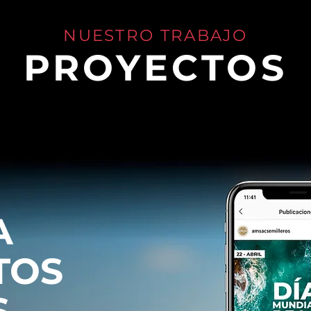
NUESTRO TRABAJO
PROYECTOS
A
TOS
S