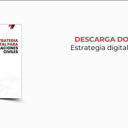
DESCARGA D
Estrategia digit