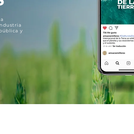
la
industria
pública y