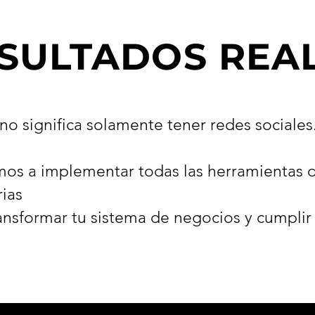
SULTADOS REA
 no significa solamente tener redes sociales
os a implementar todas las herramientas d
ias
ansformar tu sistema de negocios y cumplir 