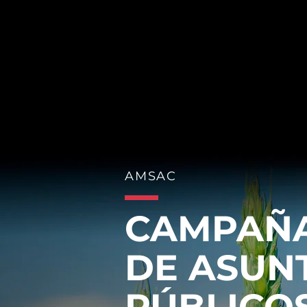
AMSAC
CAMPAÑ
DE ASUN
PÚBLICO