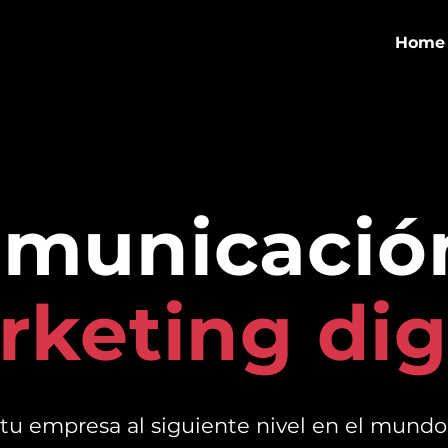
Home
municació
keting dig
tu empresa al siguiente nivel en el mundo 