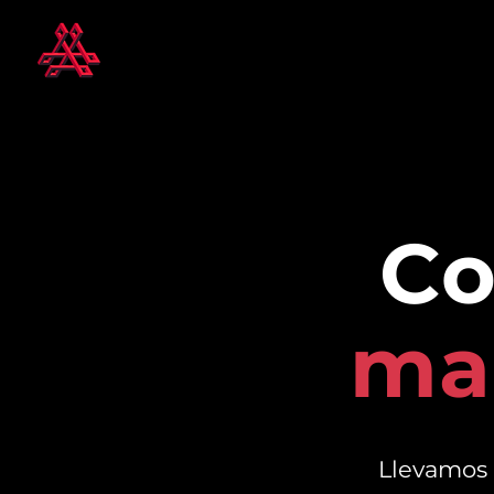
Co
mar
Llevamos 