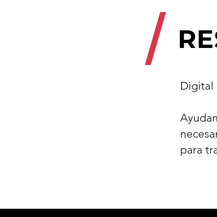
RE
Digital
Ayudam
necesar
para tr