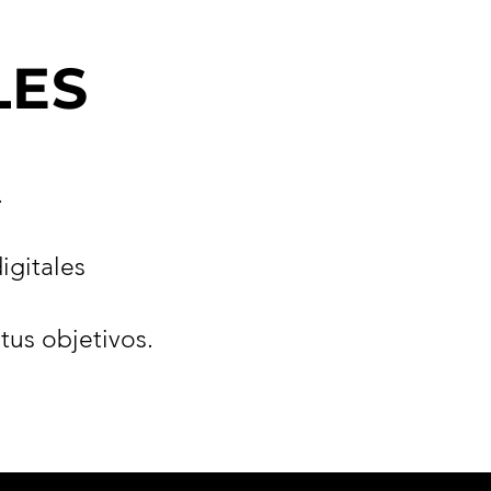
LES
.
igitales
tus objetivos.