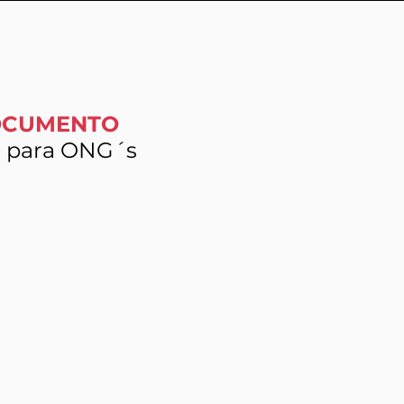
OCUMENTO
al para ONG´s