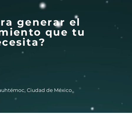
ara generar el
miento que tu
cesita?
auhtémoc, Ciudad de México