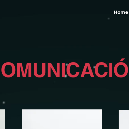
Home
OMUNICACI