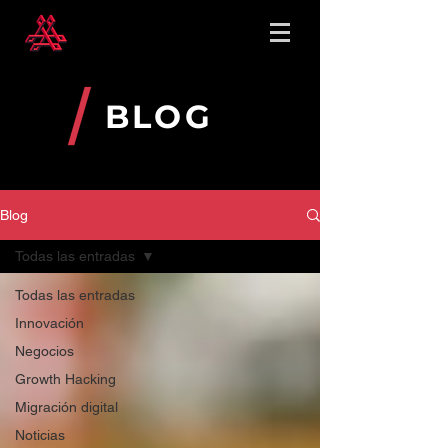
BLOG
Blog
Todas las entradas
Todas las entradas
Innovación
Negocios
Growth Hacking
Migración digital
Noticias