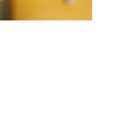
9 abr 2021
¿Qué es el contenido
ganado o “Earned