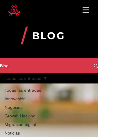
BLOG
Blog
Todas las entradas
Todas las entradas
Innovación
Negocios
Growth Hacking
Migración digital
Noticias