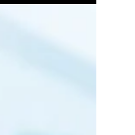
retweetear un meme de los...